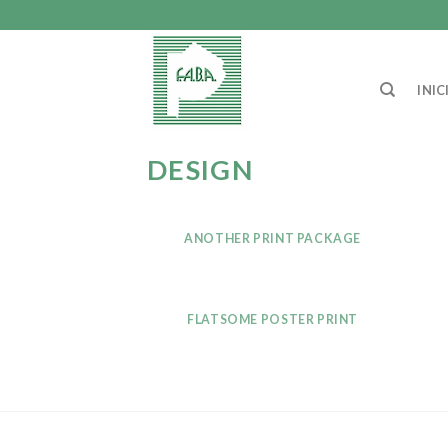
Saltar
al
contenido
INIC
DESIGN
ANOTHER PRINT PACKAGE
FLATSOME POSTER PRINT