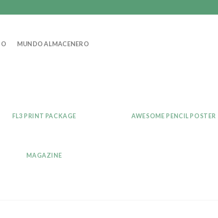
IO
MUNDO ALMACENERO
FL3 PRINT PACKAGE
AWESOME PENCIL POSTER
MAGAZINE