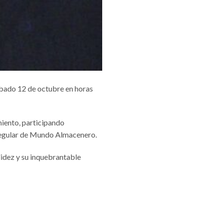
sábado 12 de octubre en horas
iento, participando
 regular de Mundo Almacenero.
alidez y su inquebrantable