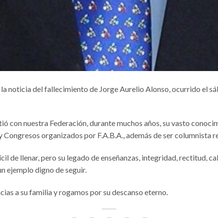
la noticia del fallecimiento de Jorge Aurelio Alonso, ocurrido el 
ió con nuestra Federación, durante muchos años, su vasto conocim
 y Congresos organizados por F.A.B.A., además de ser columnista
ícil de llenar, pero su legado de enseñanzas, integridad, rectitud, c
 ejemplo digno de seguir.
ias a su familia y rogamos por su descanso eterno.