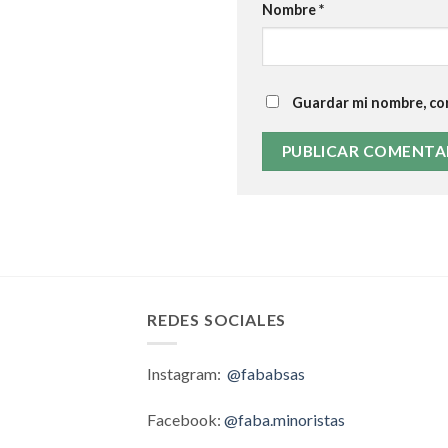
Nombre
*
Guardar mi nombre, cor
REDES SOCIALES
Instagram:
@fababsas
Facebook:
@faba.minoristas