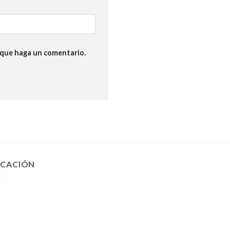
z que haga un comentario.
ICACIÓN