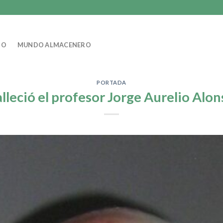
IO
MUNDO ALMACENERO
PORTADA
alleció el profesor Jorge Aurelio Alon