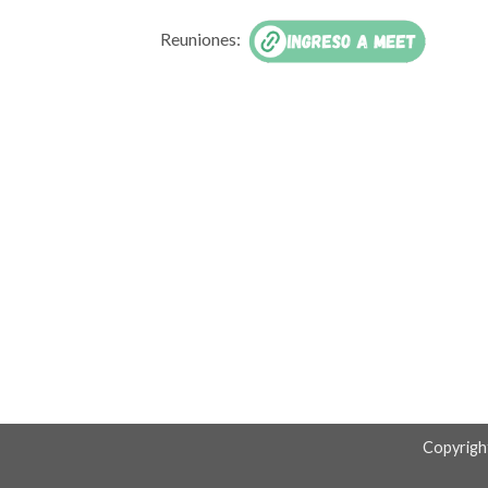
Reuniones:
Copyrigh