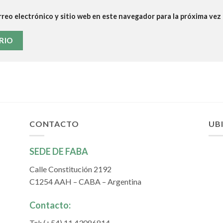
reo electrónico y sitio web en este navegador para la próxima ve
CONTACTO
UB
SEDE DE FABA
Calle Constitución 2192
C1254 AAH – CABA – Argentina
Contacto:
Tel: (+54) 11 43086814