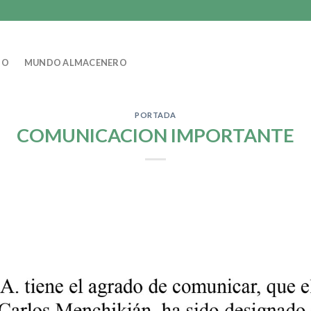
IO
MUNDO ALMACENERO
PORTADA
COMUNICACION IMPORTANTE