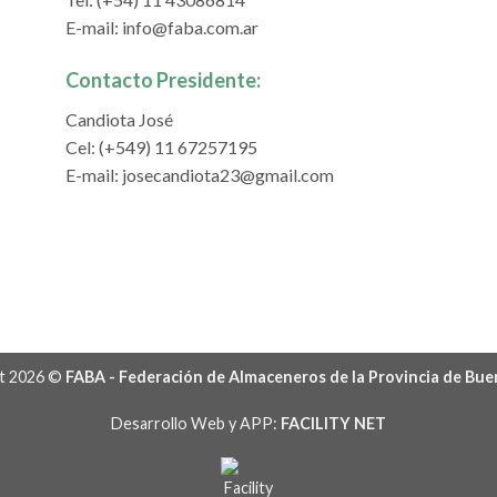
E-mail:
info@faba.com.ar
Contacto Presidente:
Candiota José
Cel: (+549) 11 67257195
E-mail:
josecandiota23@gmail.com
t 2026 ©
FABA - Federación de Almaceneros de la Provincia de Bue
Desarrollo Web y APP:
FACILITY NET