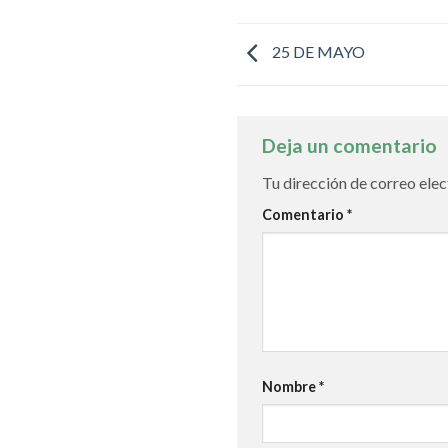
25 DE MAYO
Deja un comentario
Tu dirección de correo elec
Comentario
*
Nombre
*