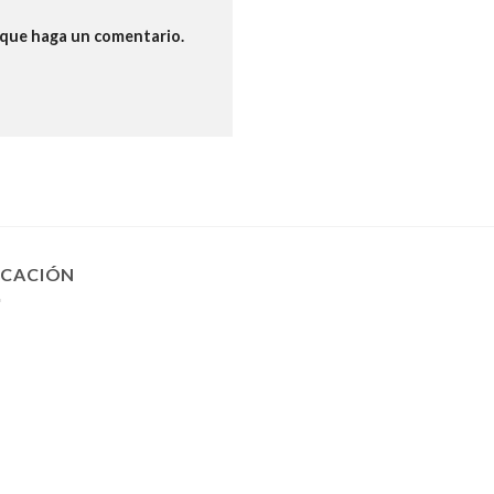
z que haga un comentario.
ICACIÓN