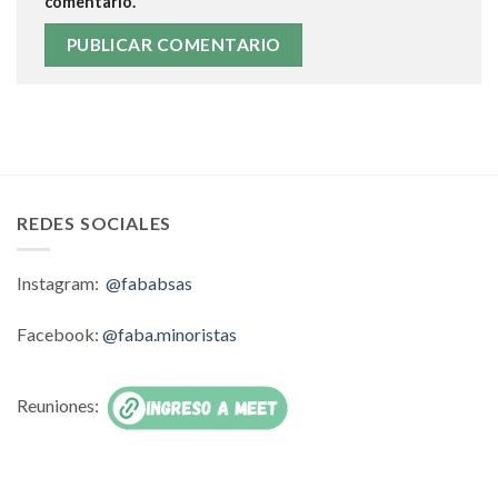
comentario.
REDES SOCIALES
Instagram:
@fababsas
Facebook:
@faba.minoristas
Reuniones: