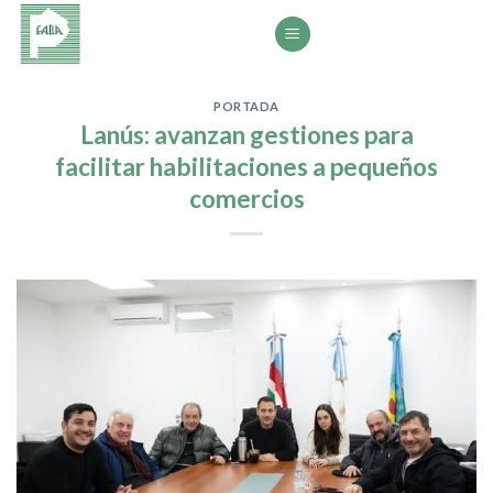
Saltar
al
contenido
PORTADA
Lanús: avanzan gestiones para
facilitar habilitaciones a pequeños
comercios