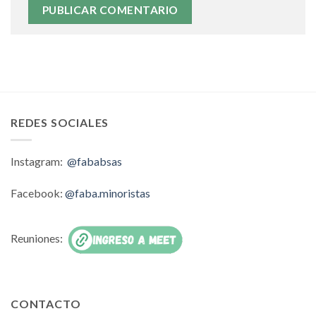
REDES SOCIALES
Instagram:
@fababsas
Facebook:
@faba.minoristas
Reuniones:
CONTACTO