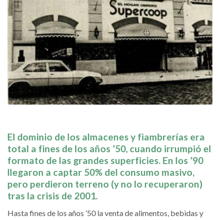
El dominio de los almacenes y fiambrerías era
total a fines de los años ’50, cuando irrumpió el
formato de las grandes superficies. En los ’90
llegaron a captar 50% del consumo masivo,
pero perdieron terreno (y no lo recuperaron)
tras la crisis de 2001.
Hasta fines de los años ’50 la venta de alimentos, bebidas y