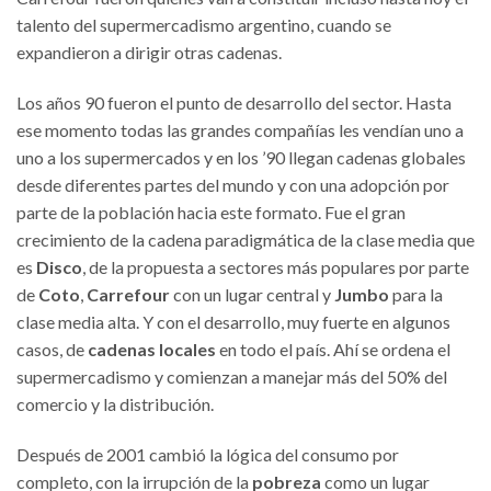
talento del supermercadismo argentino, cuando se
expandieron a dirigir otras cadenas.
Los años 90 fueron el punto de desarrollo del sector. Hasta
ese momento todas las grandes compañías les vendían uno a
uno a los supermercados y en los ’90 llegan cadenas globales
desde diferentes partes del mundo y con una adopción por
parte de la población hacia este formato. Fue el gran
crecimiento de la cadena paradigmática de la clase media que
es
Disco
, de la propuesta a sectores más populares por parte
de
Coto
,
Carrefour
con un lugar central y
Jumbo
para la
clase media alta. Y con el desarrollo, muy fuerte en algunos
casos, de
cadenas locales
en todo el país. Ahí se ordena el
supermercadismo y comienzan a manejar más del 50% del
comercio y la distribución.
Después de 2001 cambió la lógica del consumo por
completo, con la irrupción de la
pobreza
como un lugar