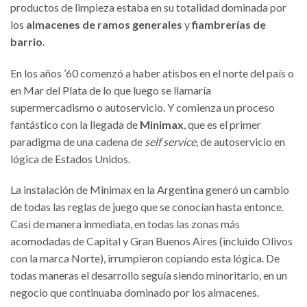
productos de limpieza estaba en su totalidad dominada por
los
almacenes de ramos generales
y
fiambrerías de
barrio
.
En los años ’60 comenzó a haber atisbos en el norte del país o
en Mar del Plata de lo que luego se llamaría
supermercadismo o autoservicio. Y comienza un proceso
fantástico con la llegada de
Minimax
, que es el primer
paradigma de una cadena de
self service,
de autoservicio en
lógica de Estados Unidos.
La instalación de Minimax en la Argentina generó un cambio
de todas las reglas de juego que se conocían hasta entonce.
Casi de manera inmediata, en todas las zonas más
acomodadas de Capital y Gran Buenos Aires (incluido Olivos
con la marca Norte), irrumpieron copiando esta lógica. De
todas maneras el desarrollo seguía siendo minoritario, en un
negocio que continuaba dominado por los almacenes.