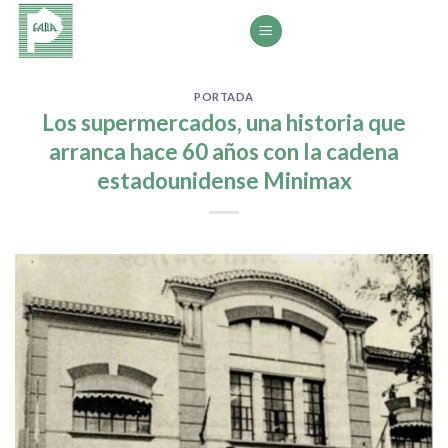
Saltar
al
contenido
PORTADA
Los supermercados, una historia que
arranca hace 60 años con la cadena
estadounidense Minimax