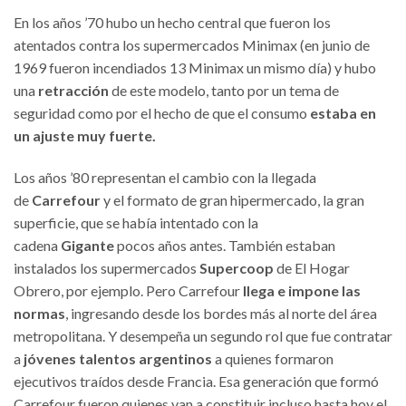
En los años ’70 hubo un hecho central que fueron los
atentados contra los supermercados Minimax (en junio de
1969 fueron incendiados 13 Minimax un mismo día) y hubo
una
retracción
de este modelo, tanto por un tema de
seguridad como por el hecho de que el consumo
estaba en
un ajuste muy fuerte.
Los años ’80 representan el cambio con la llegada
de
Carrefour
y el formato de gran hipermercado, la gran
superficie, que se había intentado con la
cadena
Gigante
pocos años antes. También estaban
instalados los supermercados
Supercoop
de El Hogar
Obrero, por ejemplo. Pero Carrefour
llega e impone las
normas
, ingresando desde los bordes más al norte del área
metropolitana. Y desempeña un segundo rol que fue contratar
a
jóvenes talentos argentinos
a quienes formaron
ejecutivos traídos desde Francia. Esa generación que formó
Carrefour fueron quienes van a constituir incluso hasta hoy el