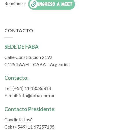
Reuniones:
CONTACTO
SEDE DE FABA
Calle Constitución 2192
C1254 AAH – CABA – Argentina
Contacto:
Tel: (+54) 11 43086814
E-mail:
info@faba.com.ar
Contacto Presidente:
Candiota José
Cel: (+549) 11 67257195