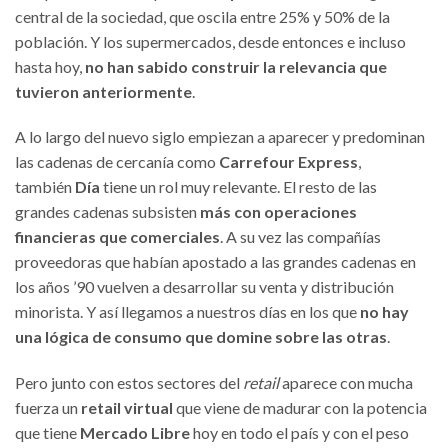
central de la sociedad, que oscila entre 25% y 50% de la
población. Y los supermercados, desde entonces e incluso
hasta hoy,
no han sabido construir la relevancia que
tuvieron anteriormente
.
A lo largo del nuevo siglo empiezan a aparecer y predominan
las cadenas de cercanía como
Carrefour Express
,
también
Día
tiene un rol muy relevante. El resto de las
grandes cadenas subsisten
más con operaciones
financieras que comerciales
. A su vez las compañías
proveedoras que habían apostado a las grandes cadenas en
los años ’90 vuelven a desarrollar su venta y distribución
minorista. Y así llegamos a nuestros días en los que
no hay
una lógica de consumo que domine sobre las otras
.
Pero junto con estos sectores del
retail
aparece con mucha
fuerza un
retail virtual
que viene de madurar con la potencia
que tiene
Mercado Libre
hoy en todo el país y con el peso