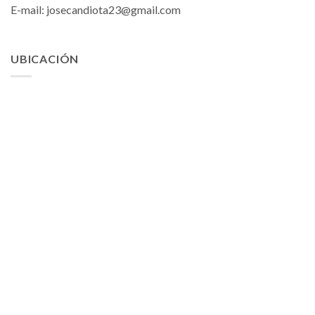
E-mail:
josecandiota23@gmail.com
UBICACIÓN