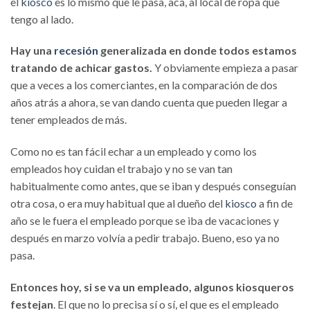
el
kiosco
es lo mismo que le pasa, acá, al local de ropa que
tengo al lado.
Hay una
recesión
generalizada en donde todos estamos
tratando de achicar gastos.
Y obviamente empieza a pasar
que a veces a los comerciantes, en la comparación de dos
años atrás a ahora, se van dando cuenta que pueden llegar a
tener empleados de más.
Como no es tan fácil echar a un empleado y como los
empleados hoy cuidan el trabajo y no se van tan
habitualmente como antes, que se iban y después conseguían
otra cosa, o era muy habitual que al dueño del
kiosco
a fin de
año se le fuera el empleado porque se iba de vacaciones y
después en marzo volvía a pedir trabajo. Bueno, eso ya no
pasa.
Entonces hoy, si se va un empleado, algunos kiosqueros
festejan
. El que no lo precisa sí o sí, el que es el empleado