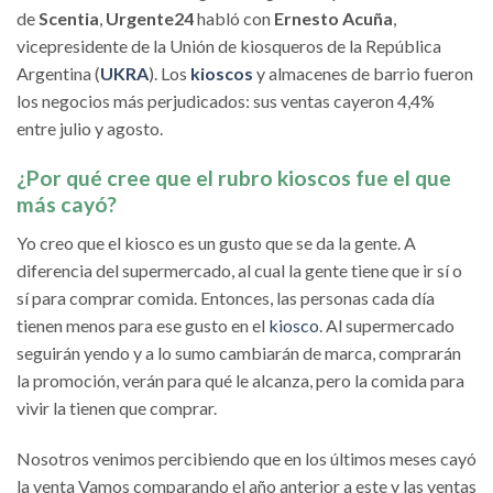
de
Scentia
,
Urgente24
habló con
Ernesto Acuña
,
vicepresidente de la Unión de kiosqueros de la República
Argentina (
UKRA
). Los
kioscos
y almacenes de barrio fueron
los negocios más perjudicados: sus ventas cayeron 4,4%
entre julio y agosto.
¿Por qué cree que el rubro kioscos fue el que
más cayó?
Yo creo que el kiosco es un gusto que se da la gente. A
diferencia del supermercado, al cual la gente tiene que ir sí o
sí para comprar comida. Entonces, las personas cada día
tienen menos para ese gusto en el
kiosco
. Al supermercado
seguirán yendo y a lo sumo cambiarán de marca, comprarán
la promoción, verán para qué le alcanza, pero la comida para
vivir la tienen que comprar.
Nosotros venimos percibiendo que en los últimos meses cayó
la venta Vamos comparando el año anterior a este y las ventas