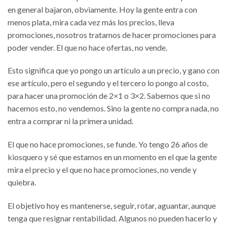
en general bajaron, obviamente. Hoy la gente entra con
menos plata, mira cada vez más los precios, lleva
promociones, nosotros tratamos de hacer promociones para
poder vender. El que no hace ofertas, no vende.
Esto significa que yo pongo un artículo a un precio, y gano con
ese artículo, pero el segundo y el tercero lo pongo al costo,
para hacer una promoción de 2×1 o 3×2. Sabemos que si no
hacemos esto, no vendemos. Sino la gente no compra nada, no
entra a comprar ni la primera unidad.
El que no hace promociones, se funde. Yo tengo 26 años de
kiosquero y sé que estamos en un momento en el que la gente
mira el precio y el que no hace promociones, no vende y
quiebra.
El objetivo hoy es mantenerse, seguir, rotar, aguantar, aunque
tenga que resignar rentabilidad. Algunos no pueden hacerlo y