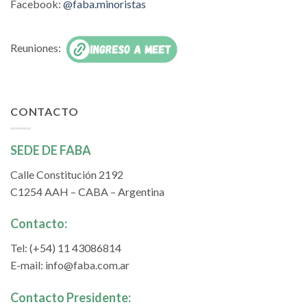
Facebook:
@faba.minoristas
Reuniones:
CONTACTO
SEDE DE FABA
Calle Constitución 2192
C1254 AAH – CABA – Argentina
Contacto:
Tel: (+54) 11 43086814
E-mail:
info@faba.com.ar
Contacto Presidente: