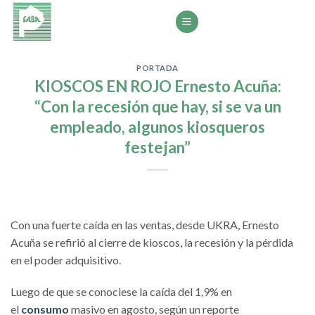
Saltar
al
contenido
PORTADA
KIOSCOS EN ROJO Ernesto Acuña:
“Con la recesión que hay, si se va un
empleado, algunos kiosqueros
festejan”
Con una fuerte caída en las ventas, desde UKRA, Ernesto
Acuña se refirió al cierre de kioscos, la recesión y la pérdida
en el poder adquisitivo.
Luego de que se conociese la caída del 1,9% en
el
consumo
masivo en agosto, según un reporte