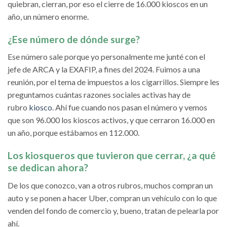
quiebran, cierran, por eso el cierre de 16.000 kioscos en un
año, un número enorme.
¿Ese número de dónde surge?
Ese número sale porque yo personalmente me junté con el
jefe de ARCA y la EXAFIP, a fines del 2024. Fuimos a una
reunión, por el tema de impuestos a los cigarrillos. Siempre les
preguntamos cuántas razones sociales activas hay de
rubro
kiosco
. Ahí fue cuando nos pasan el número y vemos
que son 96.000 los kioscos activos, y que cerraron 16.000 en
un año, porque estábamos en 112.000.
Los kiosqueros que tuvieron que cerrar, ¿a qué
se dedican ahora?
De los que conozco, van a otros rubros, muchos compran un
auto y se ponen a hacer Uber, compran un vehículo con lo que
venden del fondo de comercio y, bueno, tratan de pelearla por
ahí.