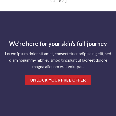
cat=”82″]
We’re here for your skin’s full journey
Lorem ipsum dolor sit amet, consectetuer adipiscing elit, sed
diam nonummy nibh euismod tincidunt ut laoreet dolore
magna aliquam erat volutpat.
UNLOCK YOUR FREE OFFER