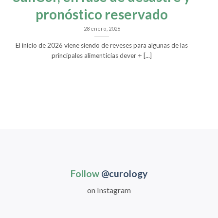
pronóstico reservado
28 enero, 2026
El inicio de 2026 viene siendo de reveses para algunas de las
principales alimenticias dever + [...]
Follow
@curology
on Instagram