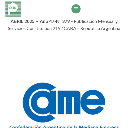
Saltar
al
contenido
ABRIL 2025 – Año 47-N° 379
– Publicación Mensual y
Servicios Constitución 2192 CABA – Republica Argentina