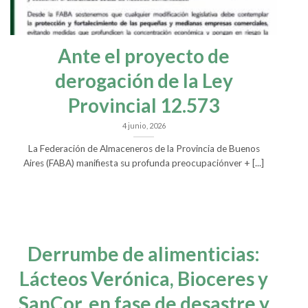
Ante el proyecto de
derogación de la Ley
Provincial 12.573
4 junio, 2026
La Federación de Almaceneros de la Provincia de Buenos
Aires (FABA) manifiesta su profunda preocupaciónver + [...]
Derrumbe de alimenticias:
Lácteos Verónica, Bioceres y
SanCor, en fase de desastre y