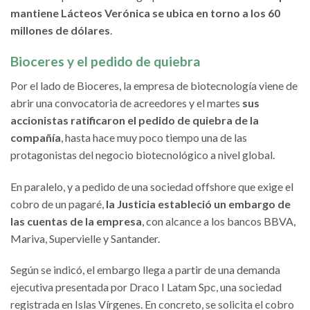
mantiene Lácteos Verónica se ubica en torno a los 60
millones de dólares
.
Bioceres y el pedido de quiebra
Por el lado de Bioceres, la empresa de biotecnología viene de
abrir una convocatoria de acreedores y el martes
sus
accionistas ratificaron el pedido de quiebra de la
compañía
, hasta hace muy poco tiempo una de las
protagonistas del negocio biotecnológico a nivel global.
En paralelo, y a pedido de una sociedad offshore que exige el
cobro de un pagaré,
la Justicia estableció un embargo de
las cuentas de la empresa
, con alcance a los bancos BBVA,
Mariva, Supervielle y Santander.
Según se indicó, el embargo llega a partir de una demanda
ejecutiva presentada por Draco I Latam Spc, una sociedad
registrada en Islas Vírgenes. En concreto, se solicita el cobro