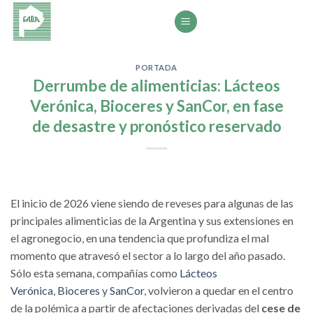
Saltar
al
contenido
PORTADA
Derrumbe de alimenticias: Lácteos
Verónica, Bioceres y SanCor, en fase
de desastre y pronóstico reservado
El inicio de 2026 viene siendo de reveses para algunas de las
principales alimenticias de la Argentina y sus extensiones en
el agronegocio, en una tendencia que profundiza el mal
momento que atravesó el sector a lo largo del año pasado.
Sólo esta semana, compañías como
Lácteos
Verónica
,
Bioceres
y
SanCor
, volvieron a quedar en el centro
de la polémica a partir de afectaciones derivadas del
cese de