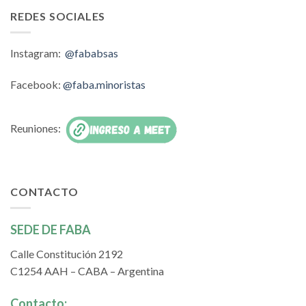
REDES SOCIALES
Instagram:
@fababsas
Facebook:
@faba.minoristas
Reuniones:
CONTACTO
SEDE DE FABA
Calle Constitución 2192
C1254 AAH – CABA – Argentina
Contacto: