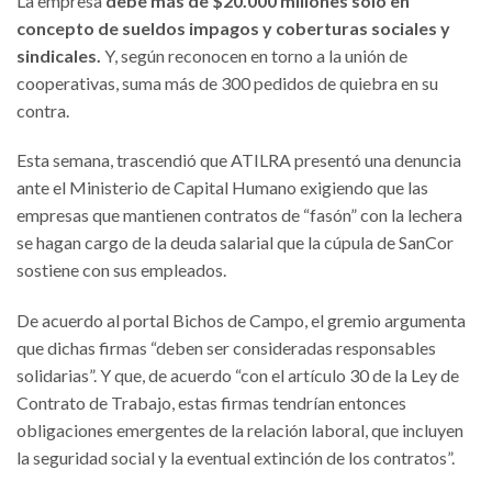
La empresa
debe más de $20.000 millones sólo en
concepto de sueldos impagos y coberturas sociales y
sindicales.
Y, según reconocen en torno a la unión de
cooperativas, suma más de 300 pedidos de quiebra en su
contra.
Esta semana, trascendió que ATILRA presentó una denuncia
ante el Ministerio de Capital Humano exigiendo que las
empresas que mantienen contratos de “fasón” con la lechera
se hagan cargo de la deuda salarial que la cúpula de SanCor
sostiene con sus empleados.
De acuerdo al portal Bichos de Campo, el gremio argumenta
que dichas firmas “deben ser consideradas responsables
solidarias”. Y que, de acuerdo “con el artículo 30 de la Ley de
Contrato de Trabajo, estas firmas tendrían entonces
obligaciones emergentes de la relación laboral, que incluyen
la seguridad social y la eventual extinción de los contratos”.