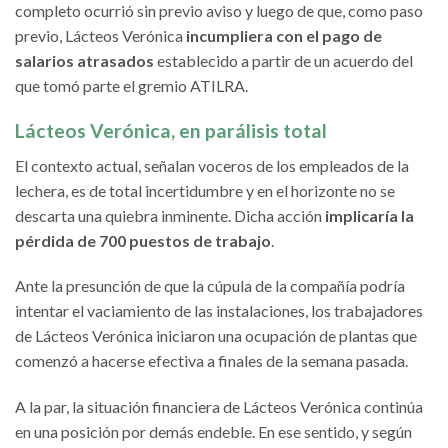
completo ocurrió sin previo aviso y luego de que, como paso
previo, Lácteos Verónica
incumpliera con el pago de
salarios atrasados
establecido a partir de un acuerdo del
que tomó parte el gremio ATILRA.
Lácteos Verónica, en parálisis total
El contexto actual, señalan voceros de los empleados de la
lechera, es de total incertidumbre y en el horizonte no se
descarta una quiebra inminente. Dicha acción
implicaría la
pérdida de 700 puestos de trabajo
.
Ante la presunción de que la cúpula de la compañía podría
intentar el vaciamiento de las instalaciones, los trabajadores
de Lácteos Verónica iniciaron una ocupación de plantas que
comenzó a hacerse efectiva a finales de la semana pasada.
A la par, la situación financiera de Lácteos Verónica continúa
en una posición por demás endeble. En ese sentido, y según