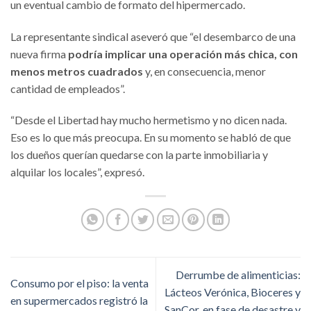
un eventual cambio de formato del hipermercado.
La representante sindical aseveró que “el desembarco de una
nueva firma
podría implicar una operación más chica, con
menos metros cuadrados
y, en consecuencia, menor
cantidad de empleados”.
“Desde el Libertad hay mucho hermetismo y no dicen nada.
Eso es lo que más preocupa. En su momento se habló de que
los dueños querían quedarse con la parte inmobiliaria y
alquilar los locales”, expresó.
Derrumbe de alimenticias:
Consumo por el piso: la venta
Lácteos Verónica, Bioceres y
en supermercados registró la
SanCor, en fase de desastre y