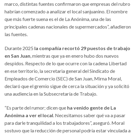
marco, distintas fuentes confirmaron que empresas del rubro
habrían comenzado a analizar el local sanjuanino. El nombre
que más fuerte suena es el de La Anónima, una de las
principales cadenas nacionales de supermercados”, añadieron
las fuentes.
Durante 2025
la compañía recortó 29 puestos de trabajo
en San Juan
, mientras que ya en enero hubo dos nuevos
despidos. Respecto de lo que ocurre con la cadena Libertad
en ese territorio, la secretaria general del Sindicato de
Empleados de Comercio (SEC) de San Juan, Mirna Moral,
declaró que el gremio sigue de cerca la situación y ya solicitó
una audiencia en la Subsecretaría de Trabajo.
“Es parte del rumor; dicen que
ha venido gente de La
Anónima a ver el local
. Necesitamos saber qué va a pasar
para darle tranquilidad a los trabajadores”, aseguró. Moral
sostuvo que la reducción de personal podría estar vinculada a