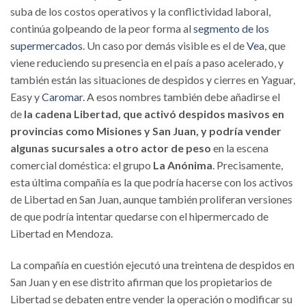
suba de los costos operativos y la conflictividad laboral,
continúa golpeando de la peor forma al
segmento de los
supermercados
. Un caso por demás visible es el de
Vea
, que
viene reduciendo su presencia en el país a paso acelerado, y
también están las situaciones de despidos y cierres en Yaguar,
Easy y
Caromar
. A esos nombres también debe añadirse el
de
la cadena Libertad, que activó despidos masivos en
provincias como Misiones y San Juan, y podría vender
algunas sucursales a otro actor de peso
en la escena
comercial doméstica: el grupo
La Anónima
. Precisamente,
esta última compañía es la que podría hacerse con los activos
de Libertad en San Juan, aunque también proliferan versiones
de que podría intentar quedarse con el hipermercado de
Libertad en Mendoza.
La compañía en cuestión ejecutó una treintena de despidos en
San Juan y en ese distrito afirman que los propietarios de
Libertad se debaten entre vender la operación o modificar su