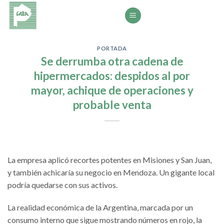
Saltar
al
contenido
PORTADA
Se derrumba otra cadena de
hipermercados: despidos al por
mayor, achique de operaciones y
probable venta
La empresa aplicó recortes potentes en Misiones y San Juan,
y también achicaría su negocio en Mendoza. Un gigante local
podría quedarse con sus activos.
La realidad económica de la Argentina, marcada por un
consumo interno que sigue mostrando números en rojo, la