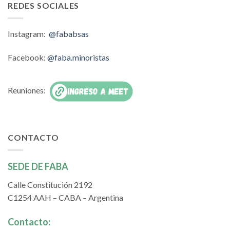
REDES SOCIALES
Instagram:
@fababsas
Facebook:
@faba.minoristas
Reuniones:
CONTACTO
SEDE DE FABA
Calle Constitución 2192
C1254 AAH – CABA – Argentina
Contacto: