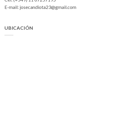
E-mail:
josecandiota23@gmail.com
UBICACIÓN