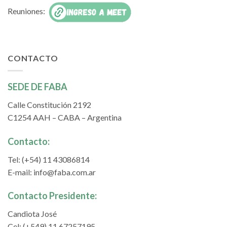
Reuniones:
CONTACTO
SEDE DE FABA
Calle Constitución 2192
C1254 AAH – CABA – Argentina
Contacto:
Tel: (+54) 11 43086814
E-mail:
info@faba.com.ar
Contacto Presidente:
Candiota José
Cel: (+549) 11 67257195