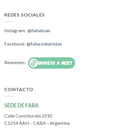
REDES SOCIALES
Instagram:
@fababsas
Facebook:
@faba.minoristas
Reuniones:
CONTACTO
SEDE DE FABA
Calle Constitución 2192
C1254 AAH – CABA – Argentina