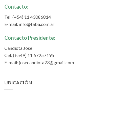
Contacto:
Tel: (+54) 11 43086814
E-mail:
info@faba.com.ar
Contacto Presidente:
Candiota José
Cel: (+549) 11 67257195
E-mail:
josecandiota23@gmail.com
UBICACIÓN