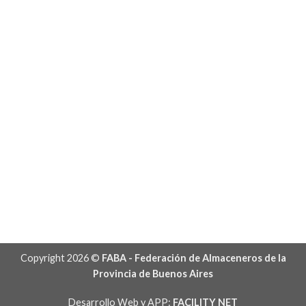
Copyright 2026 ©
FABA - Federación de Almaceneros de la
Provincia de Buenos Aires
Desarrollo Web y APP:
FACILITY NET