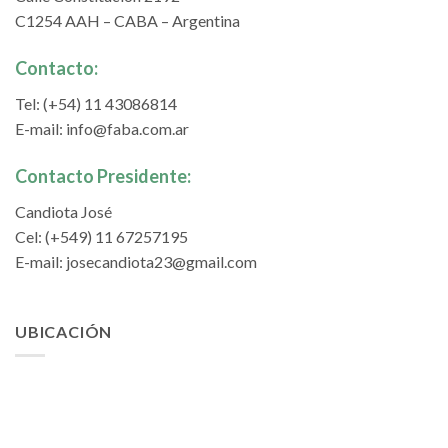
C1254 AAH – CABA – Argentina
Contacto:
Tel: (+54) 11 43086814
E-mail:
info@faba.com.ar
Contacto Presidente:
Candiota José
Cel: (+549) 11 67257195
E-mail:
josecandiota23@gmail.com
UBICACIÓN