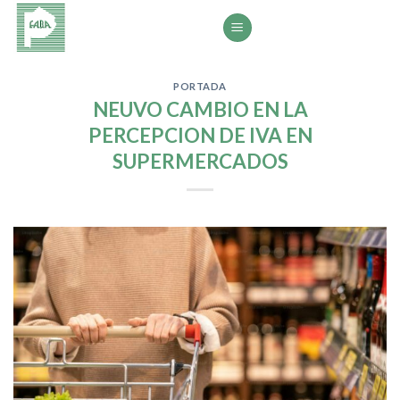
Saltar
al
contenido
PORTADA
NEUVO CAMBIO EN LA
PERCEPCION DE IVA EN
SUPERMERCADOS