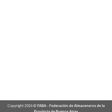
Copyright 2026 ©
FABA - Federación de Almaceneros de la
Provincia de Buenos Aires