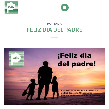
Saltar
al
contenido
PORTADA
FELIZ DIA DEL PADRE