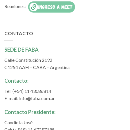
Reuniones:
CONTACTO
SEDE DE FABA
Calle Constitución 2192
C1254 AAH – CABA – Argentina
Contacto:
Tel: (+54) 11 43086814
E-mail:
info@faba.com.ar
Contacto Presidente:
Candiota José
Cel: (+549) 11 67257195