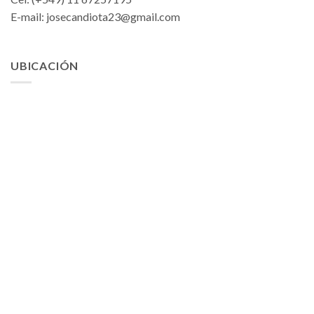
E-mail:
josecandiota23@gmail.com
UBICACIÓN