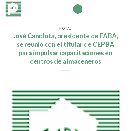
Saltar
al
contenido
NOTA5
José Candiota, presidente de FABA,
se reunió con el titular de CEPBA
para impulsar capacitaciones en
centros de almaceneros