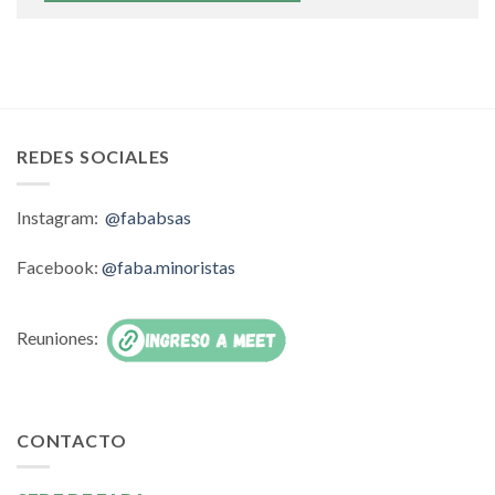
REDES SOCIALES
Instagram:
@fababsas
Facebook:
@faba.minoristas
Reuniones:
CONTACTO