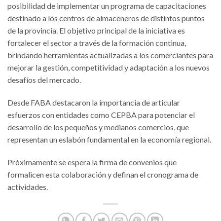
posibilidad de implementar un programa de capacitaciones
destinado a los centros de almaceneros de distintos puntos
de la provincia. El objetivo principal de la iniciativa es
fortalecer el sector a través de la formación continua,
brindando herramientas actualizadas a los comerciantes para
mejorar la gestión, competitividad y adaptación a los nuevos
desafíos del mercado.
Desde FABA destacaron la importancia de articular
esfuerzos con entidades como CEPBA para potenciar el
desarrollo de los pequeños y medianos comercios, que
representan un eslabón fundamental en la economía regional.
Próximamente se espera la firma de convenios que
formalicen esta colaboración y definan el cronograma de
actividades.