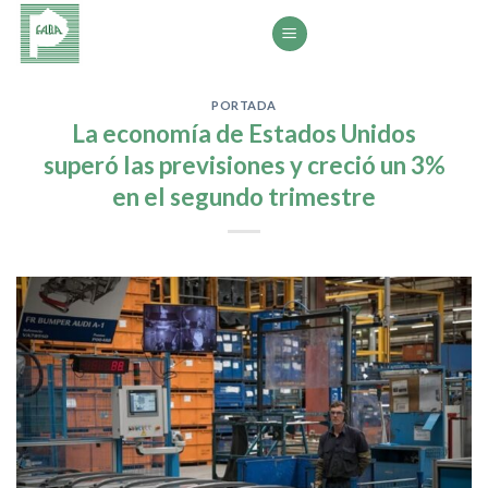
Saltar
al
contenido
PORTADA
La economía de Estados Unidos
superó las previsiones y creció un 3%
en el segundo trimestre