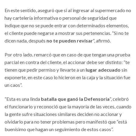
En este sentido, aseguró que si al ingresar al supermercado no
hay cartelería informativa o personal de seguridad que
indique que no se puede entrar con determinados elementos,
el cliente puede negarse a mostrar sus pertenencias. “Si no te
dicen nada, después
no te pueden revisar
“, afirmó.
Por otro lado, remarcó que en caso de que tengan una prueba
parcial en contra del cliente, el accionar debe ser distinto: “te
tienen que pedir permiso y llevarte a un
lugar adecuado
sin
exponerte, en este caso lo hicieron en la caja y la situación fue
un caos”.
“Esta es una linda
batalla que ganó la Defensoría
“, celebró
el funcionario y reconoció que la mayoría de las veces, cuando
la gente sufre situaciones similares deciden no accionar y
olvidarlo para no tener problemas pero manifestó que “está
buenísimo que hagan un seguimiento de estos casos”.