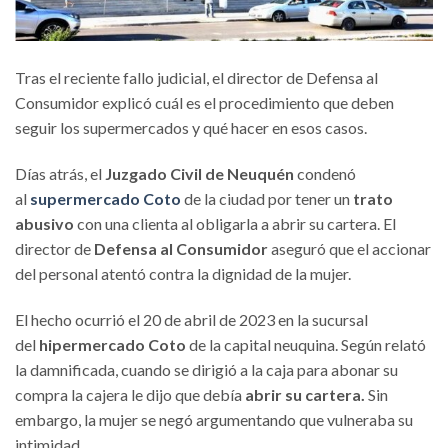
Tras el reciente fallo judicial, el director de Defensa al
Consumidor explicó cuál es el procedimiento que deben
seguir los supermercados y qué hacer en esos casos.
Días atrás, el
Juzgado Civil de Neuquén
condenó
al
supermercado Coto
de la ciudad por tener un
trato
abusivo
con una clienta al obligarla a abrir su cartera. El
director de
Defensa al Consumidor
aseguró que el accionar
del personal atentó contra la dignidad de la mujer.
El hecho ocurrió el 20 de abril de 2023 en la sucursal
del
hipermercado Coto
de la capital neuquina. Según relató
la damnificada, cuando se dirigió a la caja para abonar su
compra la cajera le dijo que debía
abrir su cartera.
Sin
embargo, la mujer se negó argumentando que vulneraba su
intimidad.