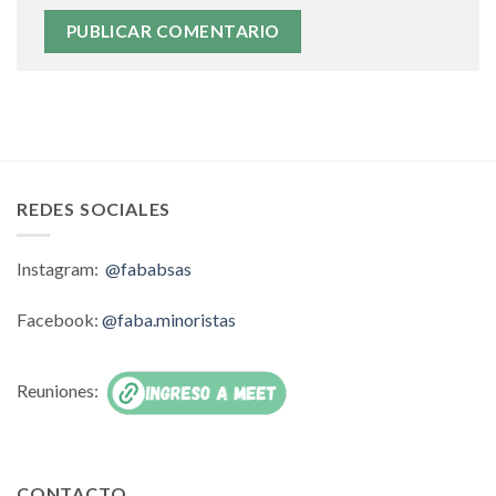
REDES SOCIALES
Instagram:
@fababsas
Facebook:
@faba.minoristas
Reuniones:
CONTACTO