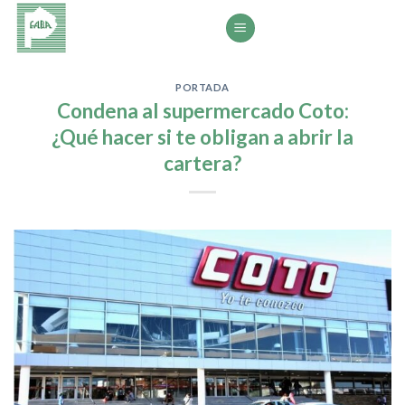
Saltar
al
contenido
PORTADA
Condena al supermercado Coto:
¿Qué hacer si te obligan a abrir la
cartera?