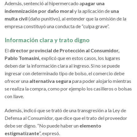
Además, sentenció al hipermercado a
pagar una
indemnización por daño moral
y la aplicación de
una
multa civil
(daño punitivo), al entender que la omisión de la
empresa constituyó una conducta de “culpa grave”.
Información clara y trato digno
El
director provincial de Protección al Consumidor,
Pablo Tomasini,
explicó que en estos casos, los lugares
deben dar la información clara al ingreso. Si no se puede
ingresar con determinado tipo de bolso, el comercio debe
ofrecer una
alternativa segura
para poder alojarlo mientras
se realiza la compra, como por ejemplo los casilleros o bolsas
con llave.
Además, indicó que se trató de una transgresión a la Ley de
Defensa al Consumidor, que dice que el trato del proveedor
debe ser digno. “No puede haber un
elemento
estigmatizante
“, expresó.