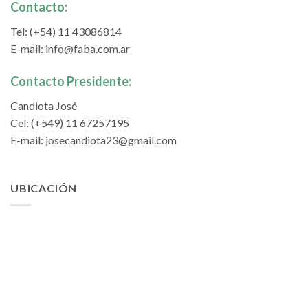
Contacto:
Tel: (+54) 11 43086814
E-mail:
info@faba.com.ar
Contacto Presidente:
Candiota José
Cel: (+549) 11 67257195
E-mail:
josecandiota23@gmail.com
UBICACIÓN