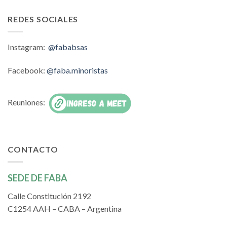
REDES SOCIALES
Instagram:
@fababsas
Facebook:
@faba.minoristas
Reuniones:
CONTACTO
SEDE DE FABA
Calle Constitución 2192
C1254 AAH – CABA – Argentina