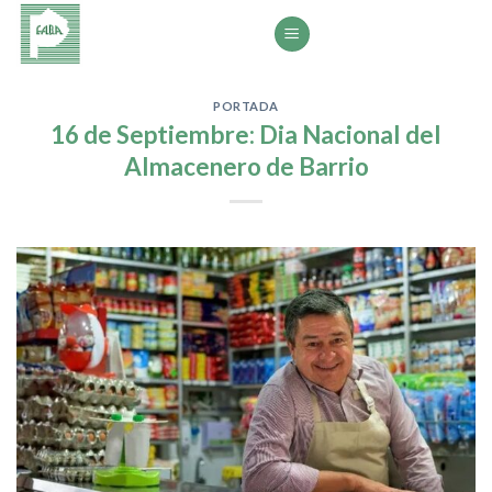
Saltar
al
contenido
PORTADA
16 de Septiembre: Dia Nacional del
Almacenero de Barrio